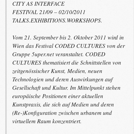
CITY
AS
INTERFACE
FESTIVAL
21/09 – 02/10/2011
TALKS
.
EXHIBITIONS
.
WORKSHOPS
.
Vom 21. September bis 2. Oktober 2011 wird in
Wien das Festival
CODED
CULTURES
von der
Gruppe 5uper.net veranstaltet.
CODED
CULTURES
thematisiert die Schnittstellen von
zeitgenössischer Kunst, Medien, neuen
Technologien und deren Auswirkungen auf
Gesellschaft und Kultur. Im Mittelpunkt stehen
europäische Positionen einer aktuellen
Kunstpraxis, die sich auf Medien und deren
(Re-)Konfiguration zwischen urbanem und
virtuellem Raum konzentriert.